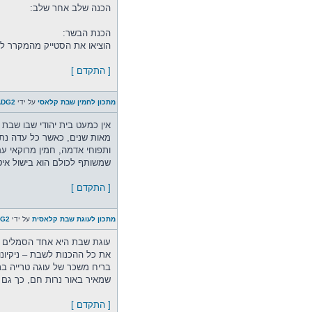
הכנה שלב אחר שלב:
הכנת הבשר:
הוציאו את הסטייק מהמקרר לפ
[ התקדם ]
מתכון לחמין שבת קלאסי
על ידי
ADG2
אין כמעט בית יהודי שבו שבת 
מאות שנים, כאשר כל עדה נתנ
ותפוחי אדמה, חמין מרוקאי עם
שמשותף לכולם הוא בישול איט
[ התקדם ]
מתכון לעוגת שבת קלאסית
על ידי
DG2
עוגת שבת היא אחד הסמלים הח
את כל ההכנות לשבת – ניקיונו
בריח משכר של עוגה טרייה בתנ
שמאיר באור נרות חם, כך גם 
[ התקדם ]