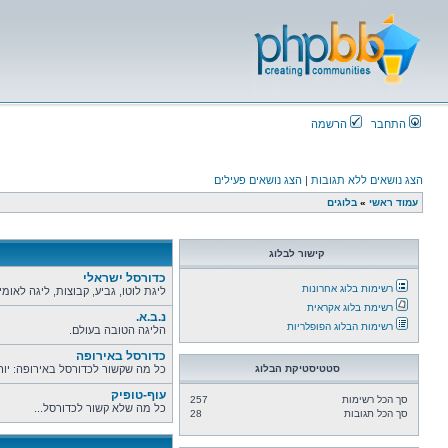
התחבר
הרשמה
הצג נושאים ללא תגובות
|
הצג נושאים פעילים
עמוד ראשי
»
בלוגים
קישור לבלוג
כדורסל ישראלי
רשימות בלוג אחרונות
ליגת לוטו, גביע, קבוצות, ליגה לאומי
רשימת בלוג אקראית
נ.ב.א.
רשימות הבלוג הפופלריות
הליגה הטובה בעולם.
כדורסל באירופה
סטטיסטיקת הבלוג
כל מה שקשור לכדורסל באירופה: יורול
עוף-טופיק
סך הכל רשימות
257
כל מה שלא קשור לכדורסל...
סך הכל תגובות
28