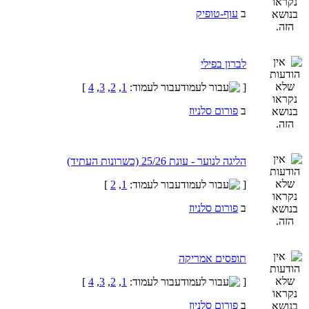
ב
עוף-טופיק
לברון בפילי
[
עבור לעמוד:
1
,
2
,
3
,
4
]
ב
פורום סלניוז
הליגה לנוער - עונת 25/26 (כשרונות העתיד)
[
עבור לעמוד:
1
,
2
]
ב
פורום סלניוז
תופסים אמריקה
[
עבור לעמוד:
1
,
2
,
3
,
4
]
ב
פורום סלניוז