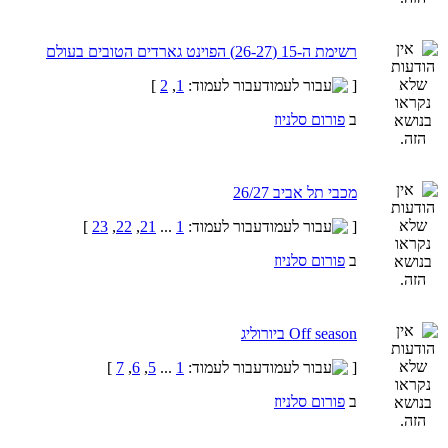
רשימת ה-15 (26-27) הפוינט גארדים הטובים בעולם
[
עבור לעמוד:
1
,
2
]
ב
פורום סלניוז
מכבי תל אביב 26/27
[
עבור לעמוד:
1
...
21
,
22
,
23
]
ב
פורום סלניוז
Off season ביורוליג
[
עבור לעמוד:
1
...
5
,
6
,
7
]
ב
פורום סלניוז