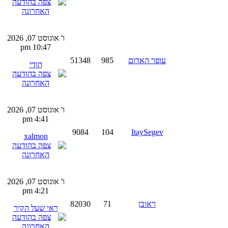
ו' אוגוסט 07, 2026
10:47 pm
עופר האדום
985
51348
הודי
ו' אוגוסט 07, 2026
4:41 pm
9084
104
ItaySegev
xalmon
ו' אוגוסט 07, 2026
4:21 pm
ראובן
71
82030
ראי שעל הקיר