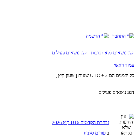
התחבר
הרשמה
הצג נושאים ללא תגובות
|
הצג נושאים פעילים
עמוד ראשי
כל הזמנים הם UTC + 2 שעות [ שעון קיץ ]
הצג נושאים פעילים
נבחרת הקדטים U16 קיץ 2026
ב
פורום סלניוז