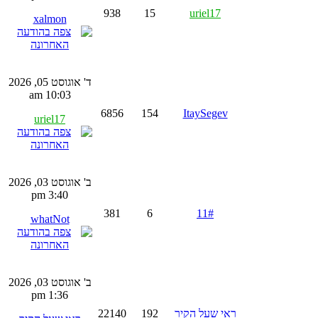
938
15
uriel17
xalmon
ד' אוגוסט 05, 2026
10:03 am
6856
154
ItaySegev
uriel17
ב' אוגוסט 03, 2026
3:40 pm
381
6
11#
whatNot
ב' אוגוסט 03, 2026
1:36 pm
ראי שעל הקיר
192
22140