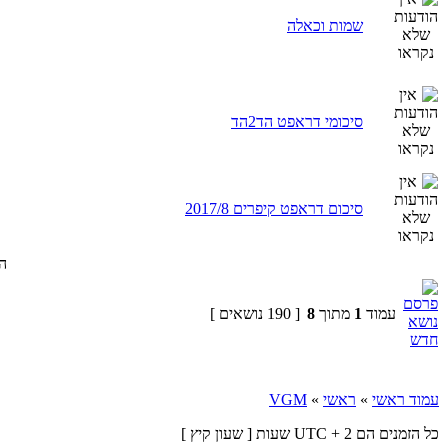
שמות וכאלה
סיכומי דראפט הד2הד
סיכום דראפט קיפרים 2017/8
הצ
עמוד
1
מתוך
8
[ 190 נושאים ]
עמוד ראשי
»
ראשי
»
VGM
כל הזמנים הם UTC + 2 שעות [ שעון קיץ ]