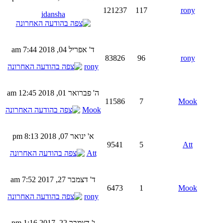
121237
117
rony
idansha
ד' אפריל 04, 2018 7:44 am
83826
96
rony
rony
ה' פברואר 01, 2018 12:45 am
11586
7
Mook
Mook
א' ינואר 07, 2018 8:13 pm
9541
5
Att
Att
ד' דצמבר 27, 2017 7:52 am
6473
1
Mook
rony
ו' דצמבר 22, 2017 1:16 pm