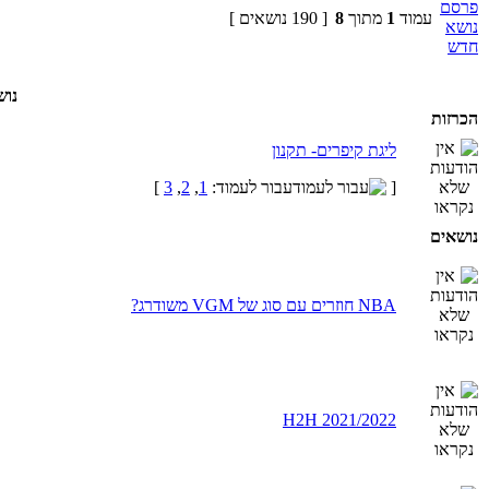
עמוד
1
מתוך
8
[ 190 נושאים ]
נוש
הכרזות
ליגת קיפרים- תקנון
[
עבור לעמוד:
1
,
2
,
3
]
נושאים
NBA חוזרים עם סוג של VGM משודרג?
H2H 2021/2022