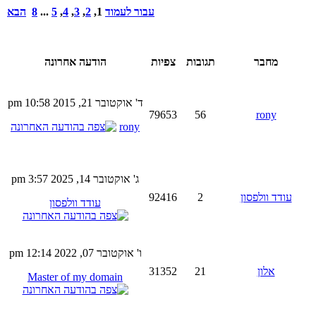
עבור לעמוד
1
,
2
,
3
,
4
,
5
...
8
הבא
מחבר
תגובות
צפיות
הודעה אחרונה
ד' אוקטובר 21, 2015 10:58 pm
79653
56
rony
rony
ג' אוקטובר 14, 2025 3:57 pm
עודד וולפסון
2
92416
עודד וולפסון
ו' אוקטובר 07, 2022 12:14 pm
אלון
21
31352
Master of my domain