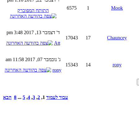
6575
1
Mook
התותח המפוברק
ד' דצמבר 13, 2017 3:48 pm
17043
17
Chauncey
Att
ג' נובמבר 07, 2017 11:58 am
15343
14
rony
rony
עבור לעמוד
1
,
2
,
3
,
4
,
5
...
8
הבא