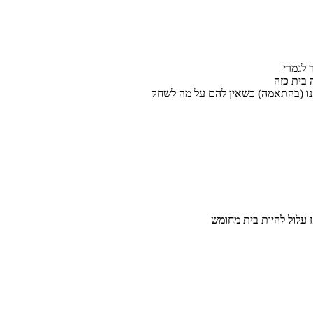
 בית כזה
אנו (בהתאמה) כשאין להם על מה לשחק
עלול להיות בית מחומש