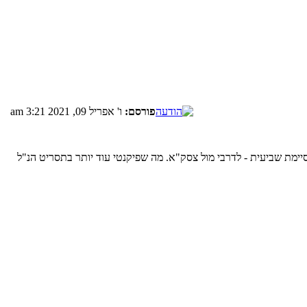
פורסם:
ו' אפריל 09, 2021 3:21 am
 ומסיימת שביעית - לדרבי מול צסק"א. מה שפיקנטי עוד יותר בתסריט הנ"ל