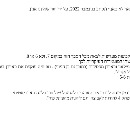
מעדיפות לצאת מכל הסבך הזה במקום 7, ולא 6 או 8.
 שתי המועמדות העיקריות לכך.
 מילאנו ובאיירן מפסידות (כמובן גם כן הגיוני) - ואז זניט עוקפת את באיירן
רדמן מנסה לדרבן את האוהדים להגיע לפיינל פור הליגה האדריאטית:
ינל פור".