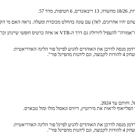
ם יהיו אחרונים, לא?) עם עונה בהחלט מכובדת ומעלה. נראה האם מי הקבוצ
רטיס חופשי שיינתן וכו') בכדי שנזכה לראות את ולנסיה הנהדרת עונה שנה.
רדמן מנסה לדרבן את האוהדים להגיע לפיינל פור הליגה האדריאטית:
ינל פור".
לייאוף לראות את מירוטיץ, דיוויס וגאסול מולו ומול טבארס.
רדמן מנסה לדרבן את האוהדים להגיע לפיינל פור הליגה האדריאטית:
ינל פור".