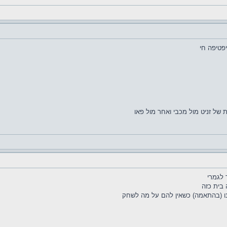
פטיפה חי
 בית כזה
נו (בהתאמה) כשאין להם על מה לשחק