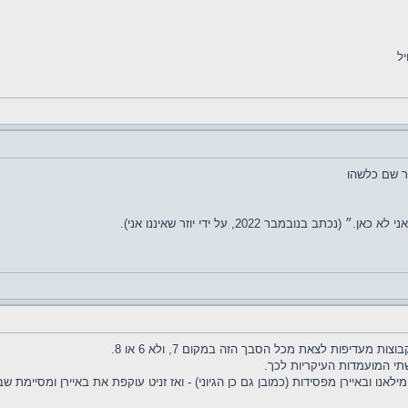
ל
ור שם כלשהו
מעדיפות לצאת מכל הסבך הזה במקום 7, ולא 6 או 8.
שתי המועמדות העיקריות לכך.
מילאנו ובאיירן מפסידות (כמובן גם כן הגיוני) - ואז זניט עוקפת את באיירן ומסיימת