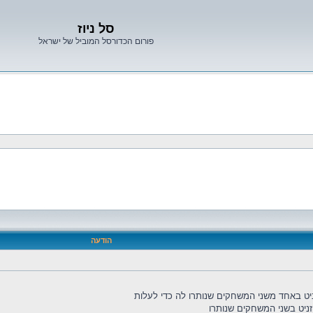
סל ניוז
פורום הכדורסל המוביל של ישראל
הודעה
ט באחד משני המשחקים שנותרו לה כדי לעלות
זניט בשני המשחקים שנותרו