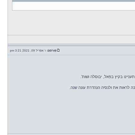
פורסם:
ו' אפריל 09, 2021 3:21 pm
יינו בקיץ בפאל, יבוסלה ושות'.