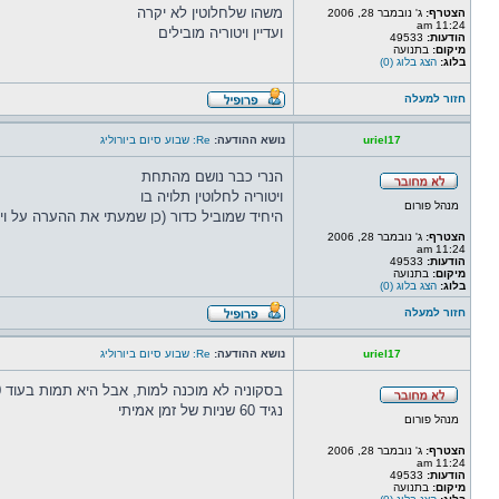
משהו שלחלוטין לא יקרה
הצטרף:
ג' נובמבר 28, 2006
11:24 am
ועדיין ויטוריה מובילים
הודעות:
49533
מיקום:
בתנועה
בלוג:
הצג בלוג (0)
חזור למעלה
uriel17
נושא ההודעה:
Re: שבוע סיום ביורוליג
הנרי כבר נושם מהתחת
ויטוריה לחלוטין תלויה בו
מנהל פורום
היחיד שמוביל כדור (כן שמעתי את ההערה על ויל
הצטרף:
ג' נובמבר 28, 2006
11:24 am
הודעות:
49533
מיקום:
בתנועה
בלוג:
הצג בלוג (0)
חזור למעלה
uriel17
נושא ההודעה:
Re: שבוע סיום ביורוליג
בסקוניה לא מוכנה למות, אבל היא תמות בעוד 10 שניות משחק
נגיד 60 שניות של זמן אמיתי
מנהל פורום
הצטרף:
ג' נובמבר 28, 2006
11:24 am
הודעות:
49533
מיקום:
בתנועה