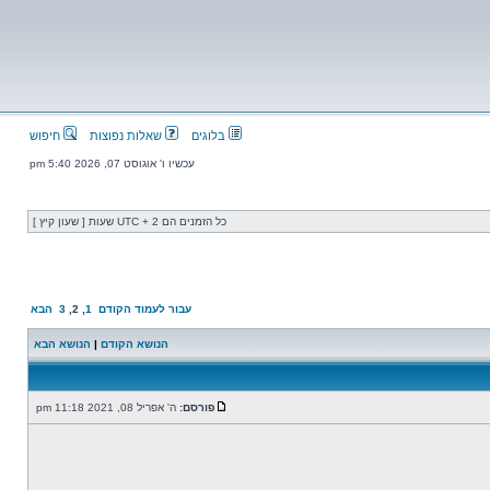
בלוגים
שאלות נפוצות
חיפוש
עכשיו ו' אוגוסט 07, 2026 5:40 pm
כל הזמנים הם UTC + 2 שעות [ שעון קיץ ]
עבור לעמוד
הקודם
1
,
2
,
3
הבא
הנושא הקודם
|
הנושא הבא
פורסם:
ה' אפריל 08, 2021 11:18 pm