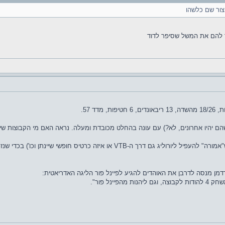
יצור שם כלשהו
ם יהיו אחרונים, לא?) עם עונה בהחלט מכובדת ומעלה. נראה האם מי הקבוצות שיתענ
רטיס חופשי שיינתן וכו') בכדי שנזכה לראות את ולנסיה הנהדרת עונה שנה.
רדמן מנסה לדרבן את האוהדים להגיע לפיינל פור הליגה האדריאטית:
ינל פור".