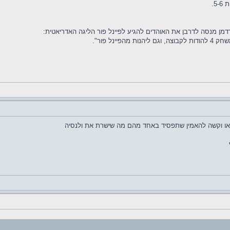
רדמן מנסה לדרבן את האוהדים להגיע לפיינל פור הליגה האדריאטית:
ינל פור".