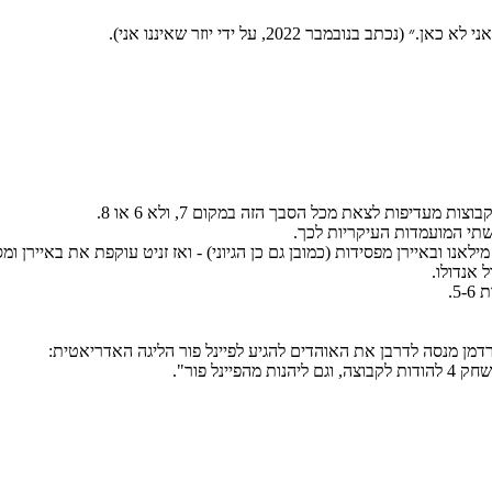
מעדיפות לצאת מכל הסבך הזה במקום 7, ולא 6 או 8.
 שתי המועמדות העיקריות לכך.
 מילאנו ובאיירן מפסידות (כמובן גם כן הגיוני) - ואז זניט עוקפת את באיירן
רדמן מנסה לדרבן את האוהדים להגיע לפיינל פור הליגה האדריאטית:
ינל פור".