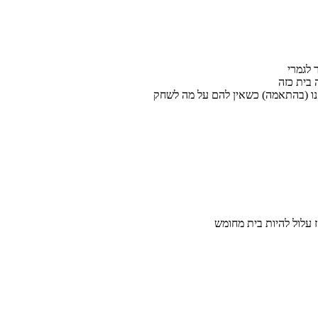
 בית כזה
אנו (בהתאמה) כשאין להם על מה לשחק
עלול להיות בית מחומש