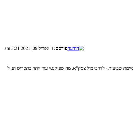
פורסם:
ו' אפריל 09, 2021 3:21 am
 ומסיימת שביעית - לדרבי מול צסק"א. מה שפיקנטי עוד יותר בתסריט הנ"ל