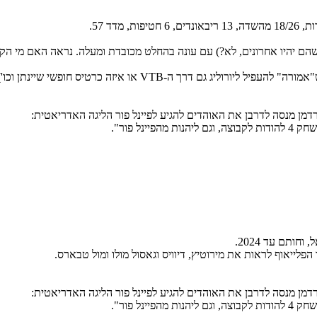
ם יהיו אחרונים, לא?) עם עונה בהחלט מכובדת ומעלה. נראה האם מי הקבוצ
רטיס חופשי שיינתן וכו') בכדי שנזכה לראות את ולנסיה הנהדרת עונה שנה.
רדמן מנסה לדרבן את האוהדים להגיע לפיינל פור הליגה האדריאטית:
ינל פור".
לייאוף לראות את מירוטיץ, דיוויס וגאסול מולו ומול טבארס.
רדמן מנסה לדרבן את האוהדים להגיע לפיינל פור הליגה האדריאטית:
ינל פור".