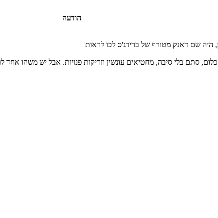
הודעה
 היה שם דאנק מטורף של ברידג'ס לכו לראות