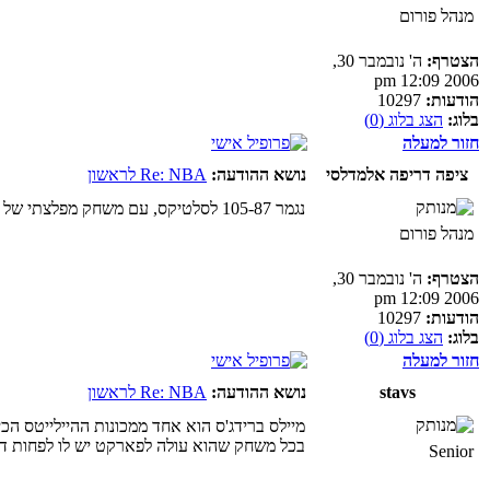
מנהל פורום
הצטרף:
ה' נובמבר 30,
2006 12:09 pm
הודעות:
10297
בלוג:
הצג בלוג (0)
חזור למעלה
ציפה דריפה אלמדלסי
נושא ההודעה:
Re: NBA לראשון
נגמר 105-87 לסלטיקס, עם משחק מפלצתי של טייטום ברבע האחרון והגנה פסיכית של הספסל+קמבה וג'יילן לפני זה
מנהל פורום
הצטרף:
ה' נובמבר 30,
2006 12:09 pm
הודעות:
10297
בלוג:
הצג בלוג (0)
חזור למעלה
stavs
נושא ההודעה:
Re: NBA לראשון
מיילס ברידג'ס הוא אחד ממכונות ההיילייטס הכי
בכל משחק שהוא עולה לפארקט יש לו לפחות ד
Senior