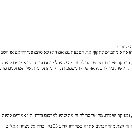
נה שעברה
הוא לא מתבייש לתקוף את הטבעת גם אם הוא לא סתם פנוי לליאפ או הטבעה
עיקר יציבות. מה שחסר לה זה מה שהיו למרכוס ודרוזן היו אמורים להיות
יותר קשה, בלי להביא אף שחקן משמעותי, רק מהתקדמות של השחקנים מהע
עיקר יציבות. מה שחסר לה זה מה שהיו למרכוס ודרוזן היו אמורים להיות
ב את זה כשדרוזן קולע 33 נק׳, כולל סל ניצחון אאל״ט.